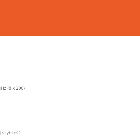
Hz (8 x 200)
.
j szybkość