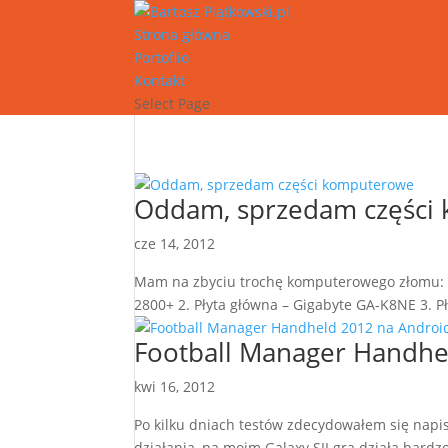
Strona główna
Portoflio
Kontakt
Select Page
Oddam, sprzedam części
cze 14, 2012
Mam na zbyciu trochę komputerowego złomu: 0.
2800+ 2. Płyta główna – Gigabyte GA-K8NE 3. P
Football Manager Handhe
kwi 16, 2012
Po kilku dniach testów zdecydowałem się napis
działania, na moim Galaxy SII gra działa bardzo 