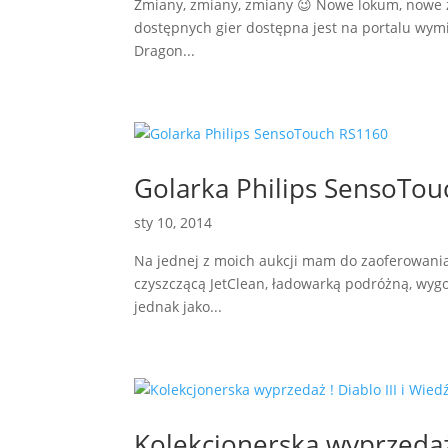
Zmiany, zmiany, zmiany 😉 Nowe lokum, nowe ż
dostępnych gier dostępna jest na portalu wy
Dragon...
Golarka Philips SensoTo
sty 10, 2014
Na jednej z moich aukcji mam do zaoferowani
czyszczącą JetClean, ładowarką podróżną, wy
jednak jako...
Kolekcjonerska wyprzedaż !