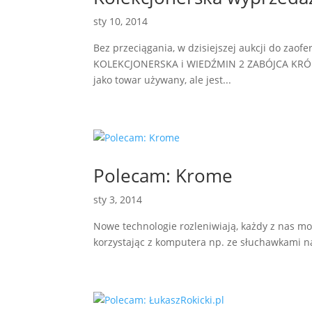
sty 10, 2014
Bez przeciągania, w dzisiejszej aukcji do zao
KOLEKCJONERSKA i WIEDŹMIN 2 ZABÓJCA KRÓLÓ
jako towar używany, ale jest...
Polecam: Krome
sty 3, 2014
Nowe technologie rozleniwiają, każdy z nas moż
korzystając z komputera np. ze słuchawkami n