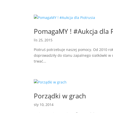
PomagaMY ! #Aukcja dla P
lis 25, 2015
Piotruś potrzebuje naszej pomocy. Od 2010 roku
doprowadziły do stanu zapalnego siatkówki w oc
trwać...
Porządki w grach
sty 10, 2014