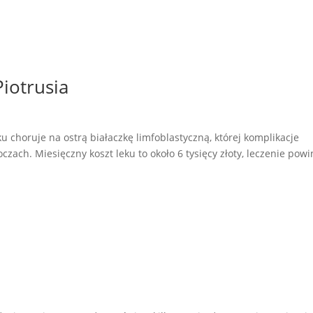
iotrusia
 choruje na ostrą białaczkę limfoblastyczną, której komplikacje
zach. Miesięczny koszt leku to około 6 tysięcy złoty, leczenie pow