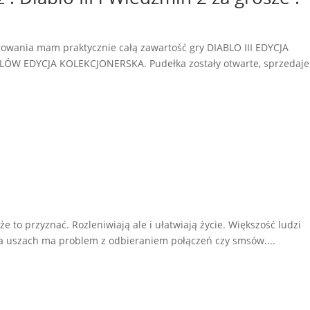
ferowania mam praktycznie całą zawartość gry DIABLO III EDYCJA
W EDYCJA KOLEKCJONERSKA. Pudełka zostały otwarte, sprzedaje
e to przyznać. Rozleniwiają ale i ułatwiają życie. Większość ludzi
a uszach ma problem z odbieraniem połączeń czy smsów....