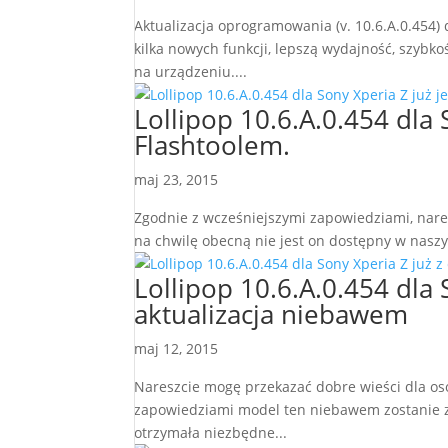
Aktualizacja oprogramowania (v. 10.6.A.0.454
kilka nowych funkcji, lepszą wydajność, szyb
na urządzeniu....
Lollipop 10.6.A.0.454 dla S
Flashtoolem.
maj 23, 2015
Zgodnie z wcześniejszymi zapowiedziami, naresz
na chwilę obecną nie jest on dostępny w naszym
Lollipop 10.6.A.0.454 dla 
aktualizacja niebawem
maj 12, 2015
Nareszcie mogę przekazać dobre wieści dla os
zapowiedziami model ten niebawem zostanie za
otrzymała niezbędne...