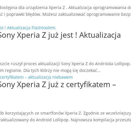
) dostępna dla urządzenia Xperia Z . Aktualizacja oprogramowania 
kość i poprawki błędów. Możesz zaktualizować oprogramowanie bez
ony Xperia Z już jest ! Aktualizacja
cie ruszył proces aktualizacji Sony Xperia Z do Androida Lollipop.
 regionie. Dla tych którzy nie mogą się doczekać...
Sony Xperia Z już z certyfikatem –
ób korzystających ze smartfonów Xperia Z. Zgodnie ze wcześniejsz
ktualizowany do Android Lollipop. Najnowsza kompilacja przeszła 