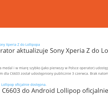
ator aktualizuje Sony Xperia Z do Lo
 medal i w miarę szybko (jako pierwszy w Polsce operator) udostęp
opem dla C6603 został udostępniony publicznie 3 czerwca. Brak natom
Z C6603 do Android Lollipop oficjalni