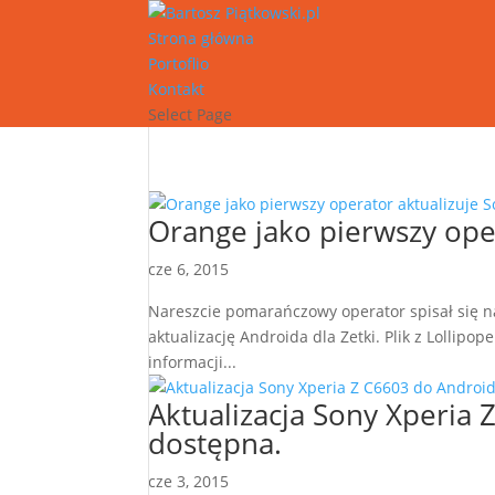
Strona główna
Portoflio
Kontakt
Select Page
Orange jako pierwszy oper
cze 6, 2015
Nareszcie pomarańczowy operator spisał się na
aktualizację Androida dla Zetki. Plik z Lollip
informacji...
Aktualizacja Sony Xperia 
dostępna.
cze 3, 2015