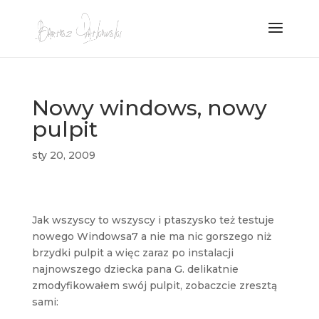
Nowy windows, nowy
pulpit
sty 20, 2009
Jak wszyscy to wszyscy i ptaszysko też testuje
nowego Windowsa7 a nie ma nic gorszego niż
brzydki pulpit a więc zaraz po instalacji
najnowszego dziecka pana G. delikatnie
zmodyfikowałem swój pulpit, zobaczcie zresztą
sami: