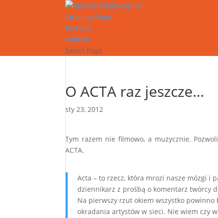
Strona główna
Portoflio
Kontakt
Select Page
O ACTA raz jeszcze…
sty 23, 2012
Tym razem nie filmowo, a muzycznie. Pozwol
ACTA.
Acta – to rzecz, która mrozi nasze mózgi i
dziennikarz z prośbą o komentarz twórcy do
Na pierwszy rzut okiem wszystko powinno b
okradania artystów w sieci. Nie wiem czy w