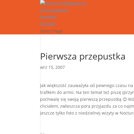
Strona główna
Portoflio
Kontakt
Select Page
Pierwsza przepustka
wrz 15, 2007
Jak większość zauważyła od pewnego czasu na m
trafiłem do armii. Na ten temat też piszę (prz
pochwalę się swoją pierwszą przepustką 😉 któr
chciałem, zwłaszcza pora przyjazdu za co najm
jeszcze tylko foto z niedzielnej wizyty w Noctu