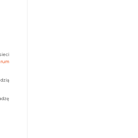
Strona główna
Portoflio
Kontakt
ieci
orum
dzią
wadzę