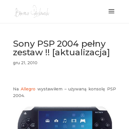
Sony PSP 2004 pełny
zestaw !! [aktualizacja]
gru 21, 2010
Na
Allegro
wystawiłem – używaną konsolę PSP
2004.