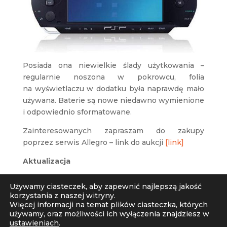
Posiada ona niewielkie ślady użytkowania –
regularnie noszona w pokrowcu, folia
na wyświetlaczu w dodatku była naprawdę mało
używana. Baterie są nowe niedawno wymienione
i odpowiednio sformatowane.
Zainteresowanych zapraszam do zakupy
poprzez serwis Allegro – link do aukcji
[link]
Aktualizacja
Konsola właśnie została sprzedana.
Używamy ciasteczek, aby zapewnić najlepszą jakość
korzystania z naszej witryny.
Więcej informacji na temat plików ciasteczka, których
używamy, oraz możliwości ich wyłączenia znajdziesz w
ustawieniach
.