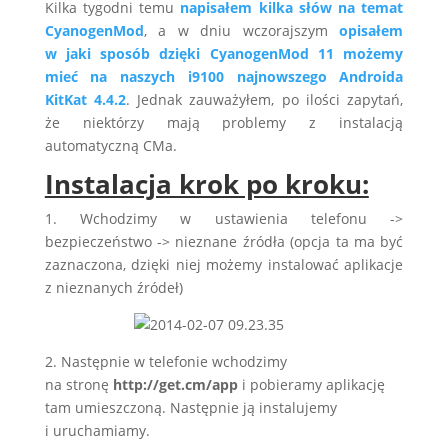
Kilka tygodni temu
napisałem kilka słów na temat
CyanogenMod
, a w dniu wczorajszym
opisałem
w jaki sposób dzięki CyanogenMod 11 możemy
mieć na naszych i9100 najnowszego Androida
KitKat 4.4.2
. Jednak zauważyłem, po ilości zapytań,
że niektórzy mają problemy z instalacją
automatyczną CMa.
Instalacja krok po kroku:
1. Wchodzimy w ustawienia telefonu ->
bezpieczeństwo -> nieznane źródła (opcja ta ma być
zaznaczona, dzięki niej możemy instalować aplikacje
z nieznanych źródeł)
2. Następnie w telefonie wchodzimy
na stronę
http://get.cm/app
i pobieramy aplikację
tam umieszczoną. Następnie ją instalujemy
i uruchamiamy.