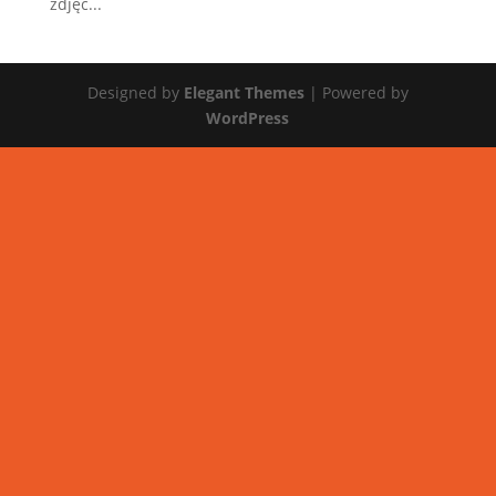
zdjęć...
Designed by
Elegant Themes
| Powered by
WordPress