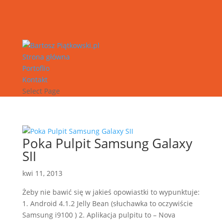
Strona główna
Portoflio
Kontakt
Select Page
Poka Pulpit Samsung Galaxy
SII
kwi 11, 2013
Żeby nie bawić się w jakieś opowiastki to wypunktuje:
1. Android 4.1.2 Jelly Bean (słuchawka to oczywiście
Samsung i9100 ) 2. Aplikacja pulpitu to – Nova