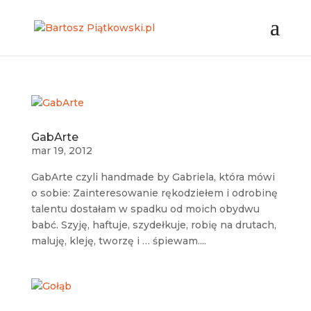
GabArte
mar 19, 2012
GabArte czyli handmade by Gabriela, która mówi
o sobie: Zainteresowanie rękodziełem i odrobinę
talentu dostałam w spadku od moich obydwu
babć. Szyję, haftuje, szydełkuje, robię na drutach,
maluję, kleję, tworzę i … śpiewam....