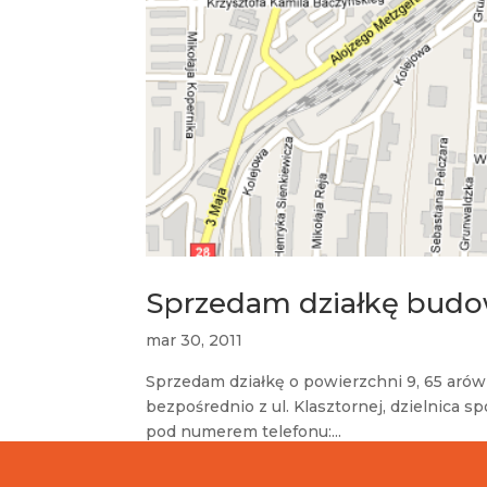
Sprzedam działkę budo
mar 30, 2011
Sprzedam działkę o powierzchni 9, 65 arów
bezpośrednio z ul. Klasztornej, dzielnica sp
pod numerem telefonu:...