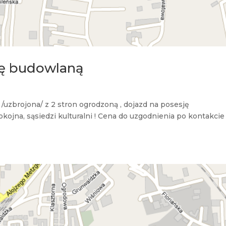
kę budowlaną
 /uzbrojona/ z 2 stron ogrodzoną , dojazd na posesję
pokojna, sąsiedzi kulturalni ! Cena do uzgodnienia po kontakcie