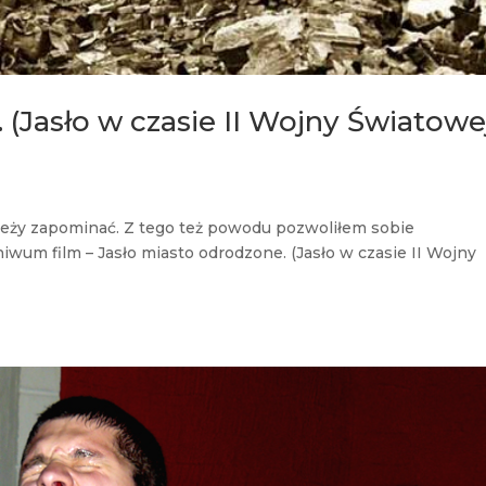
 (Jasło w czasie II Wojny Światowe
ależy zapominać. Z tego też powodu pozwoliłem sobie
um film – Jasło miasto odrodzone. (Jasło w czasie II Wojny