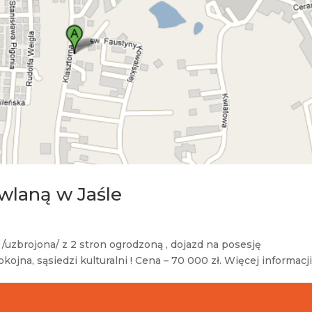
wlaną w Jaśle
 /uzbrojona/ z 2 stron ogrodzoną , dojazd na posesję
okojna, sąsiedzi kulturalni ! Cena – 70 000 zł. Więcej informacj