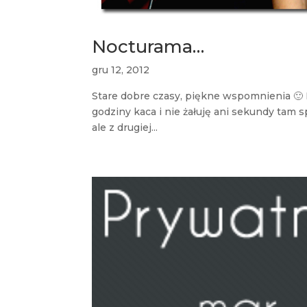
Nocturama…
gru 12, 2012
Stare dobre czasy, piękne wspomnienia 🙂 N
godziny kaca i nie żałuję ani sekundy tam s
ale z drugiej...