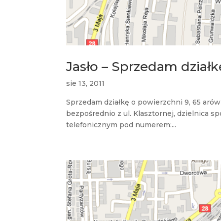
Jasło – Sprzedam dział
sie 13, 2011
Sprzedam działkę o powierzchni 9, 65 arów
bezpośrednio z ul. Klasztornej, dzielnica s
telefonicznym pod numerem:...