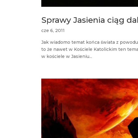
Sprawy Jasienia ciąg da
cze 6, 2011
Jak wiadomo temat końca świata z powodu zb
to że nawet w Kościele Katolickim ten tema
w kościele w Jasieniu...