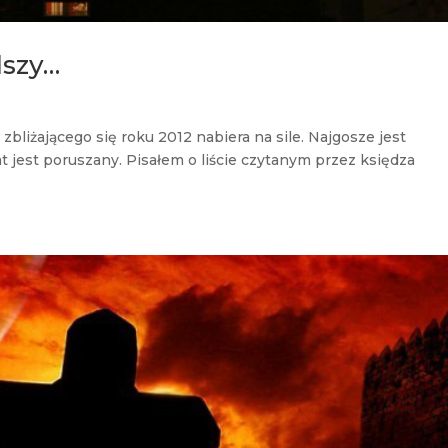
lszy…
liżającego się roku 2012 nabiera na sile. Najgosze jest
t jest poruszany. Pisałem o liście czytanym przez księdza