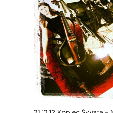
21.12.12 Koniec Świata –