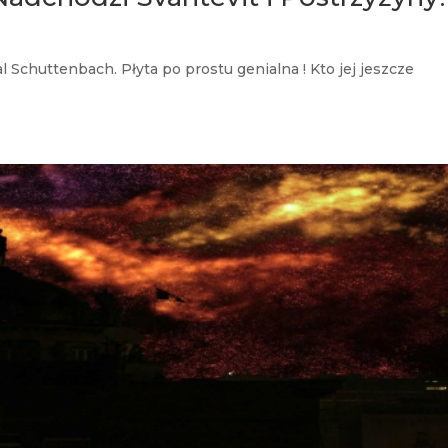
 Schuttenbach. Płyta po prostu genialna ! Kto jej jeszcze