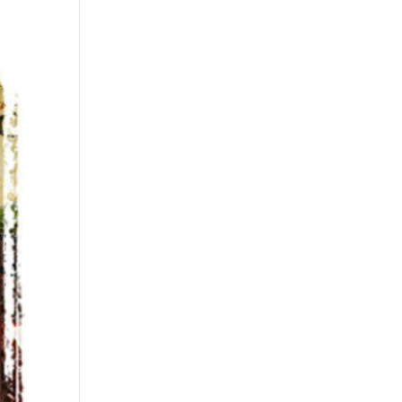
Strona główna
Portoflio
Kontakt