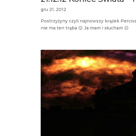
gru 21, 2012
Postrzyżyny czyli najnowszy krążek Percival
nie ma ten trąba 😉 Ja mam i słucham 😉