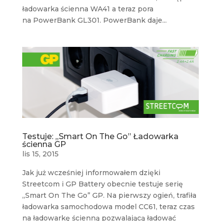
ładowarka ścienna WA41 a teraz pora
na PowerBank GL301. PowerBank daje...
Testuje: „Smart On The Go” Ładowarka
ścienna GP
lis 15, 2015
Jak już wcześniej informowałem dzięki
Streetcom i GP Battery obecnie testuje serię
„Smart On The Go” GP. Na pierwszy ogień, trafiła
ładowarka samochodowa model CC61, teraz czas
na ładowarkę ścienną pozwalającą ładować