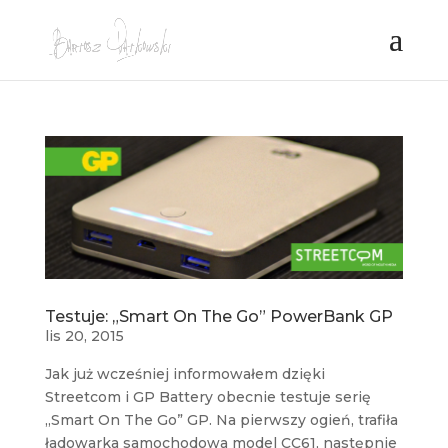
Testuje: „Smart On The Go” PowerBank GP
lis 20, 2015
Jak już wcześniej informowałem dzięki
Streetcom i GP Battery obecnie testuje serię
„Smart On The Go” GP. Na pierwszy ogień, trafiła
ładowarka samochodowa model CC61, następnie