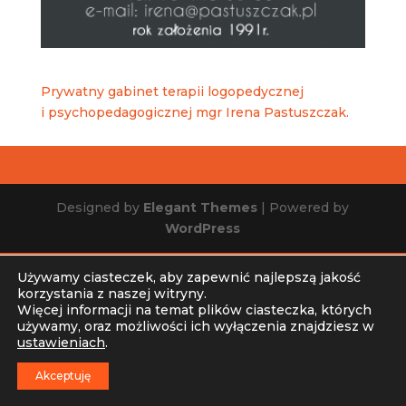
Prywatny gabinet terapii logopedycznej
i psychopedagogicznej mgr Irena Pastuszczak.
Designed by
Elegant Themes
| Powered by
WordPress
Używamy ciasteczek, aby zapewnić najlepszą jakość
korzystania z naszej witryny.
Więcej informacji na temat plików ciasteczka, których
używamy, oraz możliwości ich wyłączenia znajdziesz w
ustawieniach
.
Akceptuję